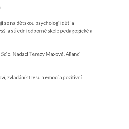
h.
i se na dětskou psychologii dětí a
šší a střední odborné škole pedagogické a
 Scio, Nadaci Terezy Maxové, Alianci
, zvládání stresu a emocí a pozitivní