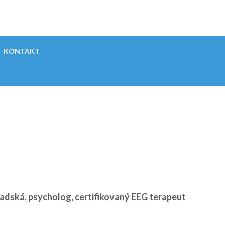
KONTAKT
adská, psycholog, certifikovaný EEG terapeut