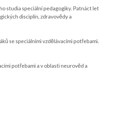
o studia speciální pedagogiky. Patnáct let
gických disciplín, zdravovědy a
žáků se speciálními vzdělávacími potřebami.
vacími potřebami a v oblasti neurověd a